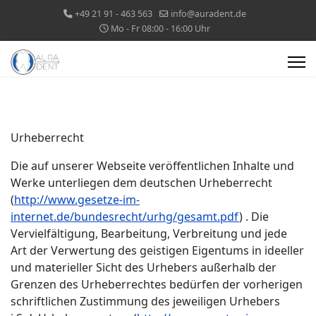
+49 21 91 - 463 563
info@auradent.de
Mo - Fr 08:00 - 16:00 Uhr
Urheberrecht
Die auf unserer Webseite veröffentlichen Inhalte und
Werke unterliegen dem deutschen Urheberrecht
(
http://www.gesetze-im-
internet.de/bundesrecht/urhg/gesamt.pdf
) . Die
Vervielfältigung, Bearbeitung, Verbreitung und jede
Art der Verwertung des geistigen Eigentums in ideeller
und materieller Sicht des Urhebers außerhalb der
Grenzen des Urheberrechtes bedürfen der vorherigen
schriftlichen Zustimmung des jeweiligen Urhebers