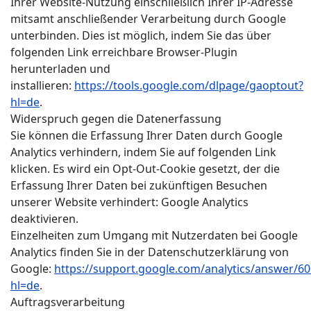
Ihrer Website-Nutzung einschließlich Ihrer IP-Adresse
mitsamt anschließender Verarbeitung durch Google
unterbinden. Dies ist möglich, indem Sie das über
folgenden Link erreichbare Browser-Plugin
herunterladen und
installieren:
https://tools.google.com/dlpage/gaoptout?
hl=de
.
Widerspruch gegen die Datenerfassung
Sie können die Erfassung Ihrer Daten durch Google
Analytics verhindern, indem Sie auf folgenden Link
klicken. Es wird ein Opt-Out-Cookie gesetzt, der die
Erfassung Ihrer Daten bei zukünftigen Besuchen
unserer Website verhindert: Google Analytics
deaktivieren.
Einzelheiten zum Umgang mit Nutzerdaten bei Google
Analytics finden Sie in der Datenschutzerklärung von
Google:
https://support.google.com/analytics/answer/6
hl=de
.
Auftragsverarbeitung